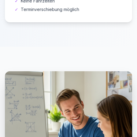
✓
Keine Fahrzeiten
✓
Terminverschiebung möglich