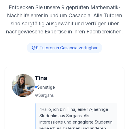
Entdecken Sie unsere
9
geprüften Mathematik-
Nachhilfelehrer in und um
Casaccia
. Alle Tutoren
sind sorgfältig ausgewählt und verfügen über
nachgewiesene Expertise in ihren Fachbereichen.
9
Tutor
en
in
Casaccia
verfügbar
Tina
Sonstige
Sargans
"
Hallo, ich bin Tina, eine 17-jaehrige
Studentin aus Sargans. Als
interessierte und engagierte Studentin
liebe ich es zu lernen und anderen