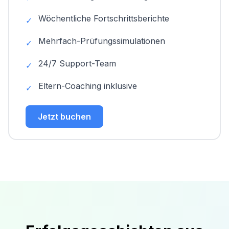
Wöchentliche Fortschrittsberichte
✓
Mehrfach-Prüfungssimulationen
✓
24/7 Support-Team
✓
Eltern-Coaching inklusive
✓
Jetzt buchen