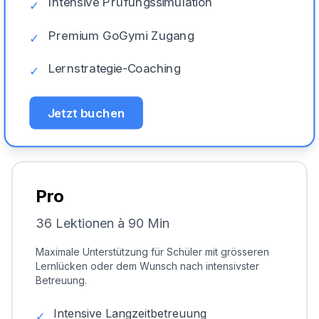
Intensive Prüfungssimulation
✓
Premium GoGymi Zugang
✓
Lernstrategie-Coaching
✓
Jetzt buchen
Pro
36 Lektionen à 90 Min
Maximale Unterstützung für Schüler mit grösseren
Lernlücken oder dem Wunsch nach intensivster
Betreuung.
Intensive Langzeitbetreuung
✓