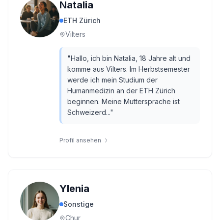
Natalia
ETH Zürich
Vilters
"
Hallo, ich bin Natalia, 18 Jahre alt und
komme aus Vilters. Im Herbstsemester
werde ich mein Studium der
Humanmedizin an der ETH Zürich
beginnen. Meine Muttersprache ist
Schweizerd...
"
Profil ansehen
Ylenia
Sonstige
Chur