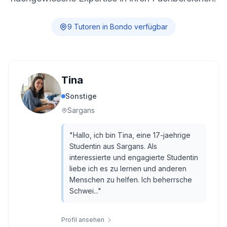
9
Tutor
en
in
Bondo
verfügbar
Tina
Sonstige
Sargans
"
Hallo, ich bin Tina, eine 17-jaehrige
Studentin aus Sargans. Als
interessierte und engagierte Studentin
liebe ich es zu lernen und anderen
Menschen zu helfen. Ich beherrsche
Schwei...
"
Profil ansehen