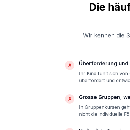
Die häu
Wir kennen die 
Überforderung und 
✗
Ihr Kind fühlt sich vo
überfordert und entwic
Grosse Gruppen, w
✗
In Gruppenkursen geht 
nicht die individuelle F