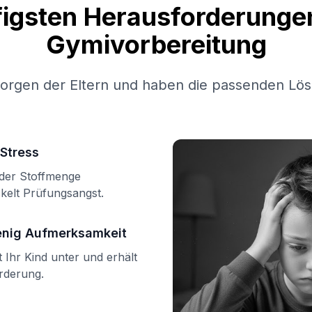
figsten Herausforderungen
Gymivorbereitung
Sorgen der Eltern und haben die passenden Lös
Stress
n der Stoffmenge
kelt Prüfungsangst.
enig Aufmerksamkeit
Ihr Kind unter und erhält
örderung.