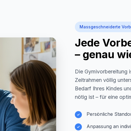
Massgeschneiderte Vorb
Jede Vorber
– genau wie
Die Gymivorbereitung i
Zeitrahmen völlig unter
Bedarf Ihres Kindes und
nötig ist – für eine opt
Persönliche Stando
Anpassung an indivi