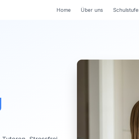
Home
Über uns
Schulstufe
g