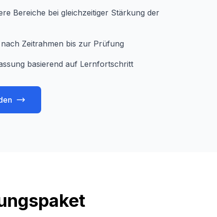
e Bereiche bei gleichzeitiger Stärkung der
je nach Zeitrahmen bis zur Prüfung
assung basierend auf Lernfortschritt
den
tungspaket