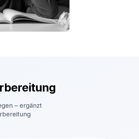
rbereitung
egen – ergänzt
orbereitung