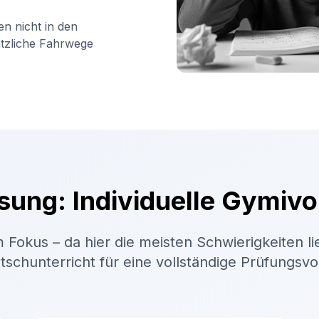
en nicht in den
ätzliche Fahrwege
sung: Individuelle Gymivo
 Fokus – da hier die meisten Schwierigkeiten li
schunterricht für eine vollständige Prüfungsv