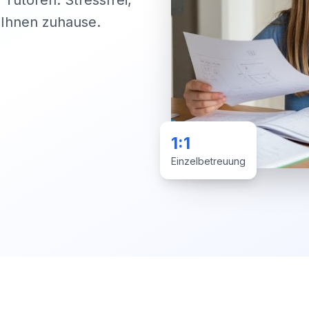
 Tutoren. Stressfrei,
i Ihnen zuhause.
1:1
Einzelbetreuung