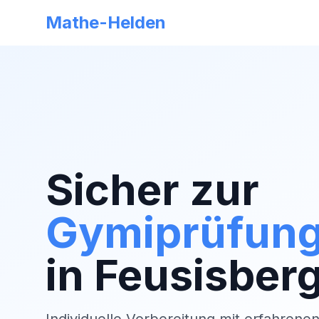
Mathe-Helden
Sicher zur
Gymiprüfun
in
Feusisber