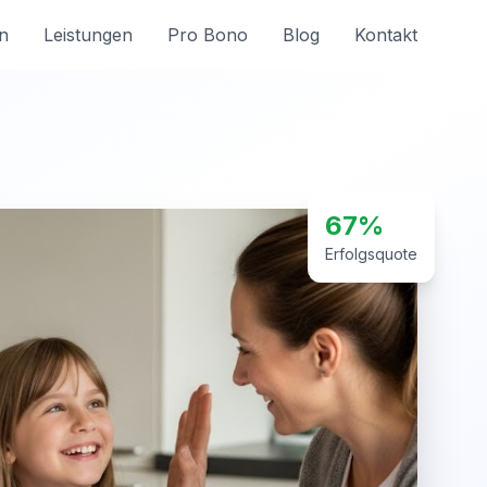
n
Leistungen
Pro Bono
Blog
Kontakt
67%
Erfolgsquote