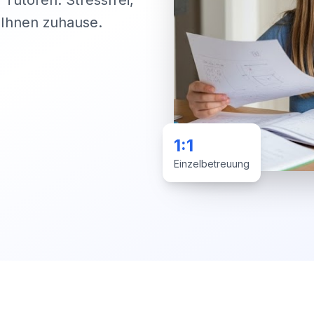
 Tutoren. Stressfrei,
i Ihnen zuhause.
1:1
Einzelbetreuung