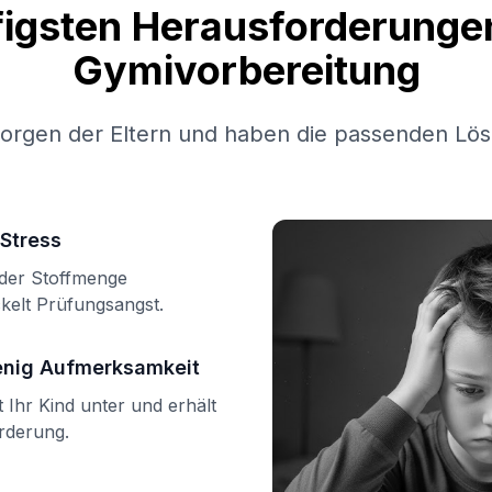
figsten Herausforderungen
Gymivorbereitung
Sorgen der Eltern und haben die passenden Lös
Stress
n der Stoffmenge
kelt Prüfungsangst.
enig Aufmerksamkeit
Ihr Kind unter und erhält
örderung.