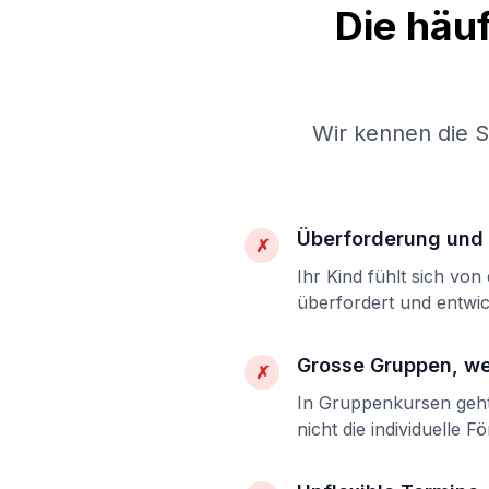
Die häu
Wir kennen die 
Überforderung und 
✗
Ihr Kind fühlt sich vo
überfordert und entwic
Grosse Gruppen, w
✗
In Gruppenkursen geht 
nicht die individuelle F