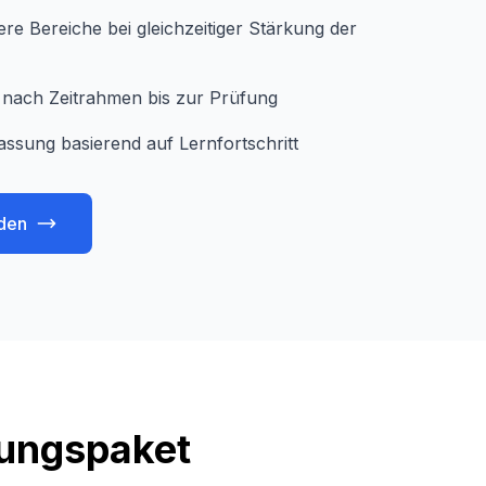
e Bereiche bei gleichzeitiger Stärkung der
je nach Zeitrahmen bis zur Prüfung
assung basierend auf Lernfortschritt
den
tungspaket