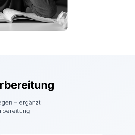
rbereitung
egen – ergänzt
orbereitung