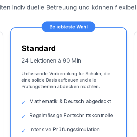
lten individuelle Betreuung und können flexib
Beliebteste Wahl
Standard
24 Lektionen à 90 Min
Umfassende Vorbereitung für Schüler, die
eine solide Basis aufbauen und alle
Prüfungsthemen abdecken möchten.
Mathematik & Deutsch abgedeckt
✓
Regelmässige Fortschrittskontrolle
✓
Intensive Prüfungssimulation
✓