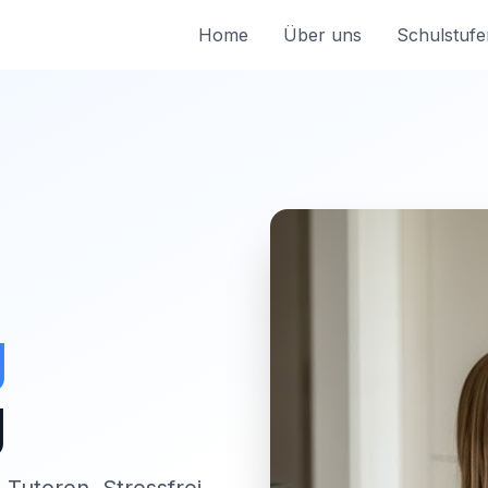
Home
Über uns
Schulstufe
g
g