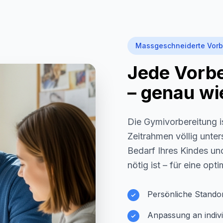
Massgeschneiderte Vorb
Jede Vorber
– genau wie
Die Gymivorbereitung i
Zeitrahmen völlig unter
Bedarf Ihres Kindes und
nötig ist – für eine opt
Persönliche Stando
Anpassung an indivi