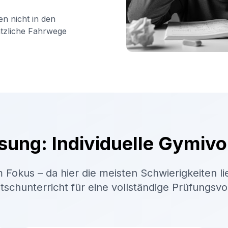
en nicht in den
ätzliche Fahrwege
sung: Individuelle Gymivo
 Fokus – da hier die meisten Schwierigkeiten li
schunterricht für eine vollständige Prüfungsv