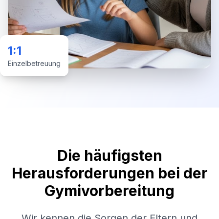
1:1
Einzelbetreuung
Die häufigsten
Herausforderungen bei der
Gymivorbereitung
Wir kennen die Sorgen der Eltern und