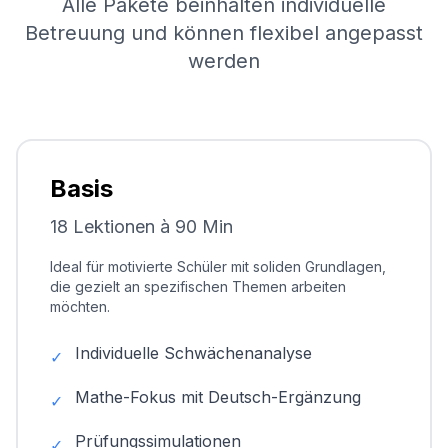
Alle Pakete beinhalten individuelle
Betreuung und können flexibel angepasst
werden
Basis
18 Lektionen à 90 Min
Ideal für motivierte Schüler mit soliden Grundlagen,
die gezielt an spezifischen Themen arbeiten
möchten.
Individuelle Schwächenanalyse
✓
Mathe-Fokus mit Deutsch-Ergänzung
✓
Prüfungssimulationen
✓