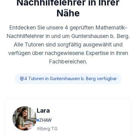
Nachhilfelehrer in Ihrer
Nähe
Entdecken Sie unsere
4
geprüften Mathematik-
Nachhilfelehrer in und um
Guntershausen b. Berg
.
Alle Tutoren sind sorgfältig ausgewählt und
verfügen über nachgewiesene Expertise in ihren
Fachbereichen.
4
Tutor
en
in
Guntershausen b. Berg
verfügbar
Lara
ZHAW
Berg TG