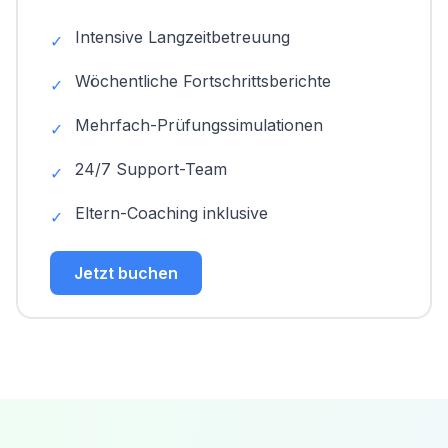
Intensive Langzeitbetreuung
✓
Wöchentliche Fortschrittsberichte
✓
Mehrfach-Prüfungssimulationen
✓
24/7 Support-Team
✓
Eltern-Coaching inklusive
✓
Jetzt buchen