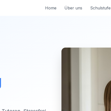
Home
Über uns
Schulstufe
g