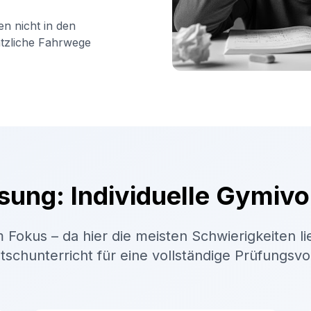
en nicht in den
ätzliche Fahrwege
sung: Individuelle Gymivo
 Fokus – da hier die meisten Schwierigkeiten li
schunterricht für eine vollständige Prüfungsv