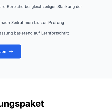
e Bereiche bei gleichzeitiger Stärkung der
je nach Zeitrahmen bis zur Prüfung
assung basierend auf Lernfortschritt
den
tungspaket