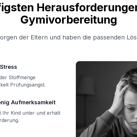
figsten Herausforderungen
Gymivorbereitung
Sorgen der Eltern und haben die passenden Lös
Stress
n der Stoffmenge
kelt Prüfungsangst.
enig Aufmerksamkeit
Ihr Kind unter und erhält
örderung.