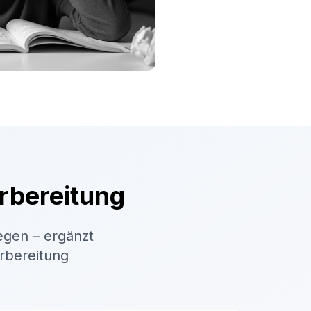
rbereitung
egen – ergänzt
orbereitung