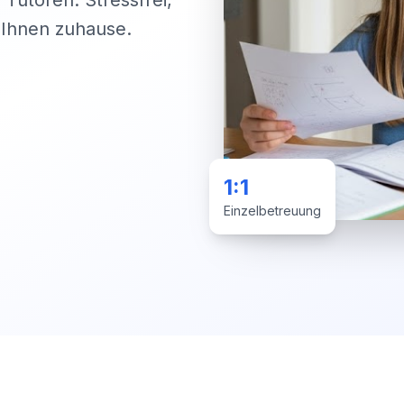
 Tutoren. Stressfrei,
i Ihnen zuhause.
1:1
Einzelbetreuung