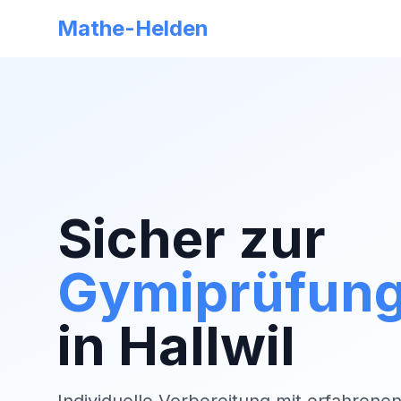
Mathe-Helden
Sicher zur
Gymiprüfun
in
Hallwil