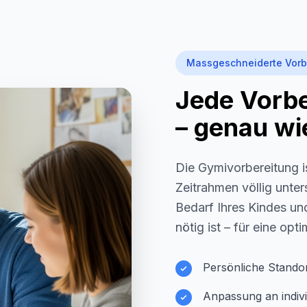
Massgeschneiderte Vorb
Jede Vorber
– genau wie
Die Gymivorbereitung i
Zeitrahmen völlig unter
Bedarf Ihres Kindes und
nötig ist – für eine opt
Persönliche Stando
Anpassung an indivi