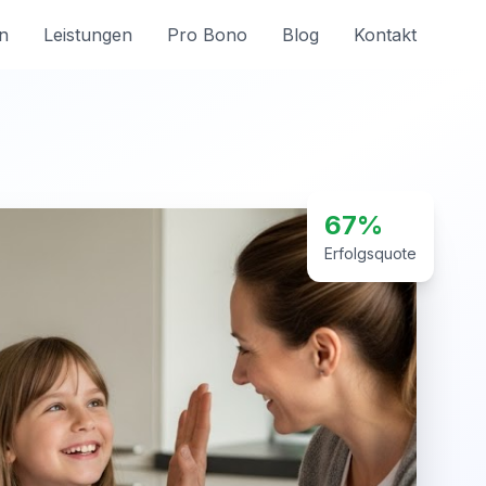
n
Leistungen
Pro Bono
Blog
Kontakt
67%
Erfolgsquote