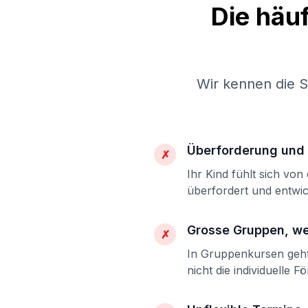
Die häu
Wir kennen die 
Überforderung und 
✗
Ihr Kind fühlt sich vo
überfordert und entwic
Grosse Gruppen, w
✗
In Gruppenkursen geht 
nicht die individuelle F