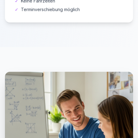
✓
Keine Fahrzeiten
✓
Terminverschiebung möglich