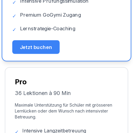
Intensive Prüfungssimulation
✓
Premium GoGymi Zugang
✓
Lernstrategie-Coaching
✓
Jetzt buchen
Pro
36 Lektionen à 90 Min
Maximale Unterstützung für Schüler mit grösseren
Lernlücken oder dem Wunsch nach intensivster
Betreuung.
Intensive Langzeitbetreuung
✓