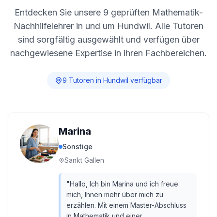
Entdecken Sie unsere
9
geprüften Mathematik-
Nachhilfelehrer in und um
Hundwil
. Alle Tutoren
sind sorgfältig ausgewählt und verfügen über
nachgewiesene Expertise in ihren Fachbereichen.
9
Tutor
en
in
Hundwil
verfügbar
Marina
Sonstige
Sankt Gallen
"
Hallo, Ich bin Marina und ich freue
mich, Ihnen mehr über mich zu
erzählen. Mit einem Master-Abschluss
in Mathematik und einer