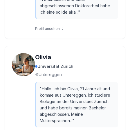
abgeschlossenen Doktorarbeit habe
ich eine solide aka...
"
Profil ansehen
Olivia
Universität Zürich
Untereggen
"
Hallo, ich bin Olivia, 21 Jahre alt und
komme aus Untereggen. Ich studiere
Biologie an der Universitaet Zuerich
und habe bereits meinen Bachelor
abgeschlossen. Meine
Muttersprachen...
"