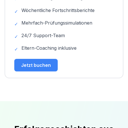
Wöchentliche Fortschrittsberichte
✓
Mehrfach-Prüfungssimulationen
✓
24/7 Support-Team
✓
Eltern-Coaching inklusive
✓
Jetzt buchen