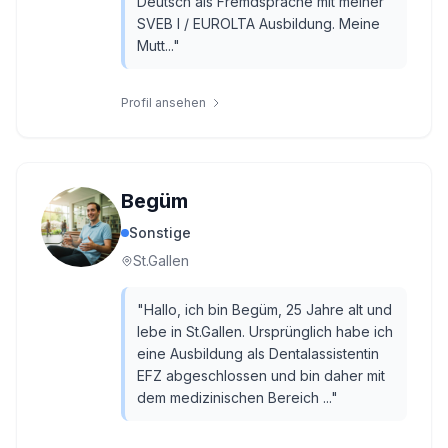
Deutsch als Fremdsprache mit meiner
SVEB I / EUROLTA Ausbildung. Meine
Mutt...
"
Profil ansehen
Begüm
Sonstige
St.Gallen
"
Hallo, ich bin Begüm, 25 Jahre alt und
lebe in St.Gallen. Ursprünglich habe ich
eine Ausbildung als Dentalassistentin
EFZ abgeschlossen und bin daher mit
dem medizinischen Bereich ...
"