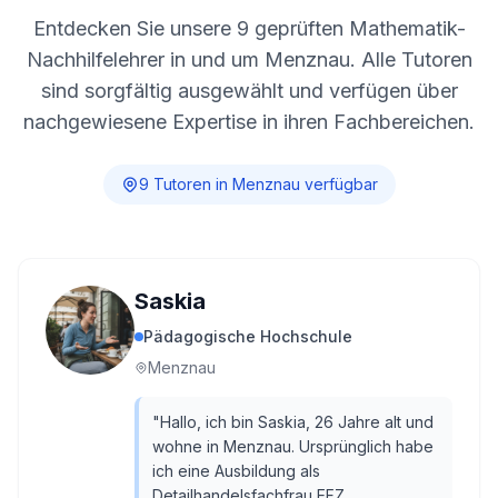
Entdecken Sie unsere
9
geprüften Mathematik-
Nachhilfelehrer in und um
Menznau
. Alle Tutoren
sind sorgfältig ausgewählt und verfügen über
nachgewiesene Expertise in ihren Fachbereichen.
9
Tutor
en
in
Menznau
verfügbar
Saskia
Pädagogische Hochschule
Menznau
"
Hallo, ich bin Saskia, 26 Jahre alt und
wohne in Menznau. Ursprünglich habe
ich eine Ausbildung als
Detailhandelsfachfrau EFZ