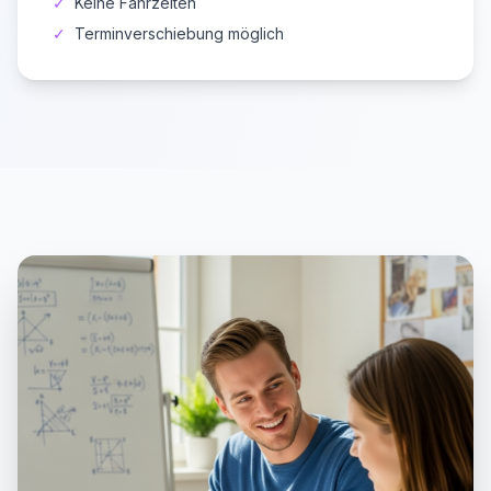
✓
Keine Fahrzeiten
✓
Terminverschiebung möglich