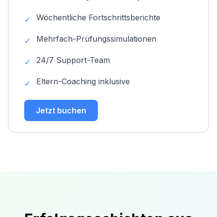
Wöchentliche Fortschrittsberichte
✓
Mehrfach-Prüfungssimulationen
✓
24/7 Support-Team
✓
Eltern-Coaching inklusive
✓
Jetzt buchen