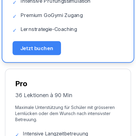
Intensive Prüfungssimulation
✓
Premium GoGymi Zugang
✓
Lernstrategie-Coaching
✓
Jetzt buchen
Pro
36 Lektionen à 90 Min
Maximale Unterstützung für Schüler mit grösseren
Lernlücken oder dem Wunsch nach intensivster
Betreuung.
Intensive Langzeitbetreuung
✓