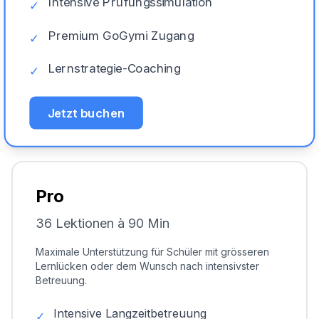
Intensive Prüfungssimulation
✓
Premium GoGymi Zugang
✓
Lernstrategie-Coaching
✓
Jetzt buchen
Pro
36 Lektionen à 90 Min
Maximale Unterstützung für Schüler mit grösseren
Lernlücken oder dem Wunsch nach intensivster
Betreuung.
Intensive Langzeitbetreuung
✓