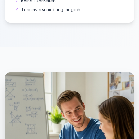
✓
Keine Fahrzeiten
✓
Terminverschiebung möglich