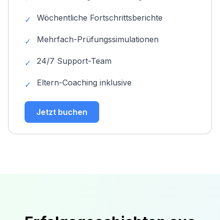
Wöchentliche Fortschrittsberichte
✓
Mehrfach-Prüfungssimulationen
✓
24/7 Support-Team
✓
Eltern-Coaching inklusive
✓
Jetzt buchen