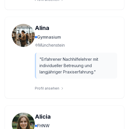
Alina
Gymnasium
Münchenstein
"
Erfahrener Nachhilfelehrer mit
individueller Betreuung und
langjähriger Praxiserfahrung.
"
Profil ansehen
Alicia
FHNW