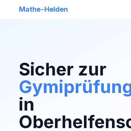
Mathe-Helden
Sicher zur
Gymiprüfun
in
Oberhelfens