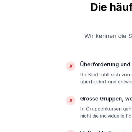
Die häu
Wir kennen die 
Überforderung und 
✗
Ihr Kind fühlt sich vo
überfordert und entwic
Grosse Gruppen, w
✗
In Gruppenkursen geht 
nicht die individuelle F