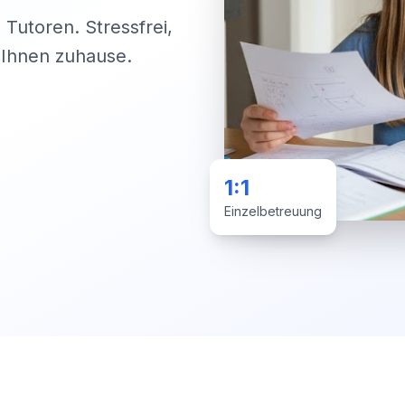
 Tutoren. Stressfrei,
i Ihnen zuhause.
1:1
Einzelbetreuung