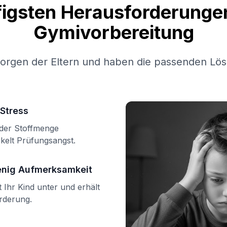
figsten Herausforderungen
Gymivorbereitung
Sorgen der Eltern und haben die passenden Lös
Stress
n der Stoffmenge
kelt Prüfungsangst.
enig Aufmerksamkeit
Ihr Kind unter und erhält
örderung.