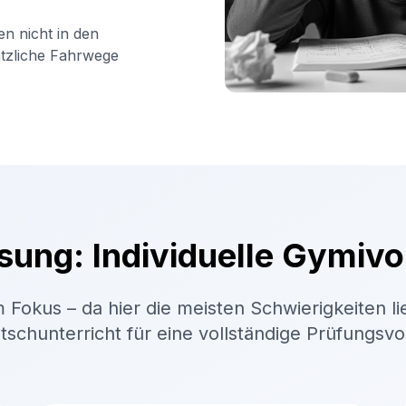
en nicht in den
ätzliche Fahrwege
sung: Individuelle Gymivo
 Fokus – da hier die meisten Schwierigkeiten li
schunterricht für eine vollständige Prüfungsv