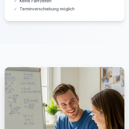
✓
Keine Fahrzeiten
✓
Terminverschiebung möglich