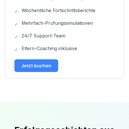
Wöchentliche Fortschrittsberichte
✓
Mehrfach-Prüfungssimulationen
✓
24/7 Support-Team
✓
Eltern-Coaching inklusive
✓
Jetzt buchen