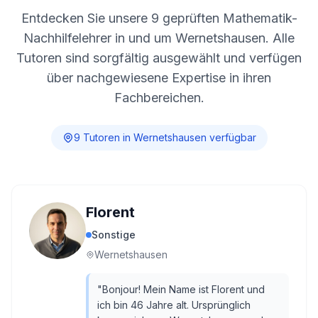
Entdecken Sie unsere
9
geprüften Mathematik-
Nachhilfelehrer in und um
Wernetshausen
. Alle
Tutoren sind sorgfältig ausgewählt und verfügen
über nachgewiesene Expertise in ihren
Fachbereichen.
9
Tutor
en
in
Wernetshausen
verfügbar
Florent
Sonstige
Wernetshausen
"
Bonjour! Mein Name ist Florent und
ich bin 46 Jahre alt. Ursprünglich