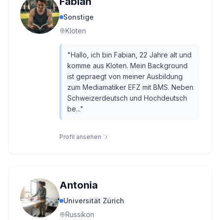
Fabian
Sonstige
Kloten
"
Hallo, ich bin Fabian, 22 Jahre alt und
komme aus Kloten. Mein Background
ist gepraegt von meiner Ausbildung
zum Mediamatiker EFZ mit BMS. Neben
Schweizerdeutsch und Hochdeutsch
be...
"
Profil ansehen
Antonia
Universität Zürich
Russikon