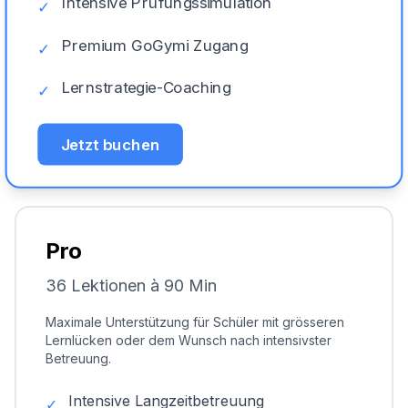
Intensive Prüfungssimulation
✓
Premium GoGymi Zugang
✓
Lernstrategie-Coaching
✓
Jetzt buchen
Pro
36 Lektionen à 90 Min
Maximale Unterstützung für Schüler mit grösseren
Lernlücken oder dem Wunsch nach intensivster
Betreuung.
Intensive Langzeitbetreuung
✓