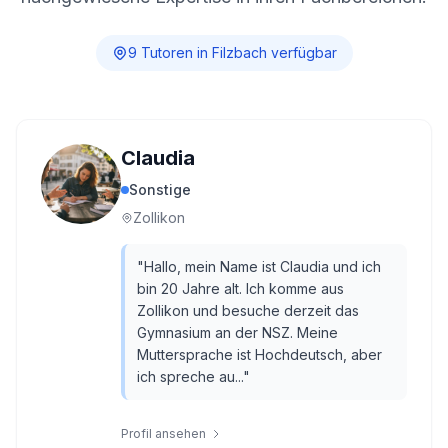
9
Tutor
en
in
Filzbach
verfügbar
Claudia
Sonstige
Zollikon
"
Hallo, mein Name ist Claudia und ich
bin 20 Jahre alt. Ich komme aus
Zollikon und besuche derzeit das
Gymnasium an der NSZ. Meine
Muttersprache ist Hochdeutsch, aber
ich spreche au...
"
Profil ansehen