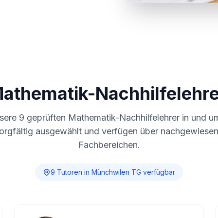
Mathematik-Nachhilfelehre
nsere
9
geprüften Mathematik-Nachhilfelehrer in und 
sorgfältig ausgewählt und verfügen über nachgewiesene
Fachbereichen.
9
Tutor
en
in
Münchwilen TG
verfügbar