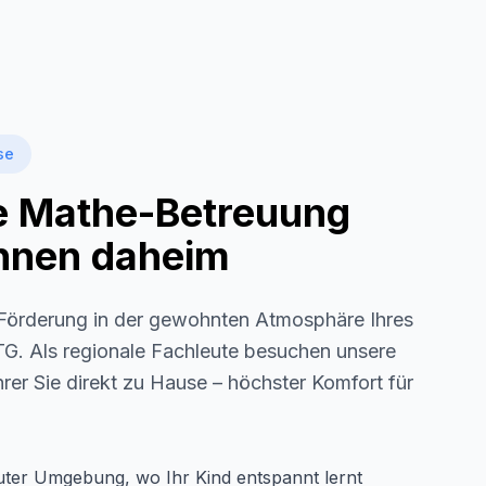
se
le Mathe-Betreuung
 Ihnen daheim
örderung in der gewohnten Atmosphäre Ihres
TG
. Als regionale Fachleute besuchen unsere
rer Sie direkt zu Hause – höchster Komfort für
auter Umgebung, wo Ihr Kind entspannt lernt