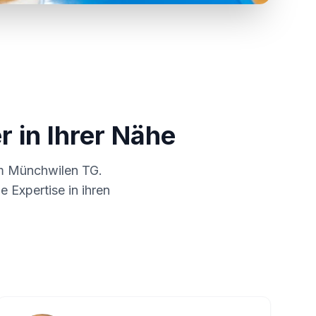
r in Ihrer Nähe
um
Münchwilen TG
.
 Expertise in ihren