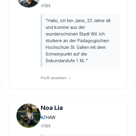
Wil
"
Hallo, ich bin Janis, 23 Jahre alt
und komme aus der
wunderschönen Stadt Wil. Ich
studiere an der Pädagogischen
Hochschule St. Gallen mit dem
Schwerpunkt auf die
Sekundarstufe 1. M...
"
Profil ansehen
Noa Lia
ZHAW
Wil