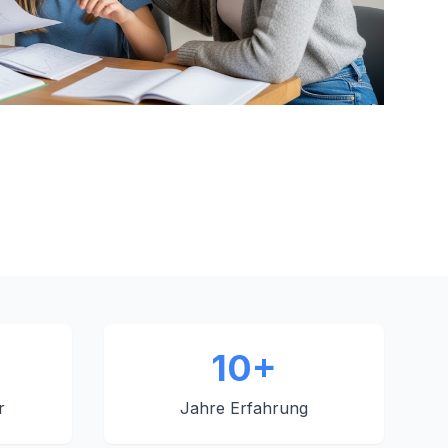
10+
r
Jahre Erfahrung