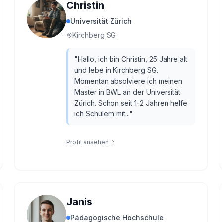
Christin
Universität Zürich
Kirchberg SG
"
Hallo, ich bin Christin, 25 Jahre alt
und lebe in Kirchberg SG.
Momentan absolviere ich meinen
Master in BWL an der Universität
Zürich. Schon seit 1-2 Jahren helfe
ich Schülern mit...
"
Profil ansehen
Janis
Pädagogische Hochschule