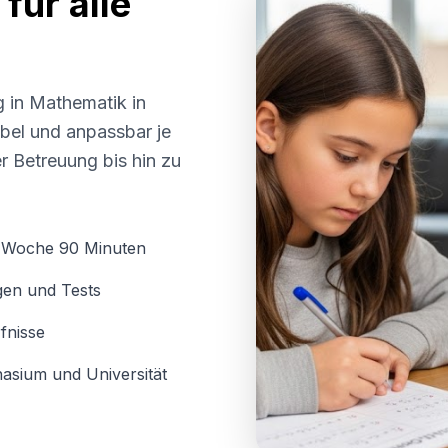
für alle
g in Mathematik in
xibel und anpassbar je
r Betreuung bis hin zu
o Woche 90 Minuten
gen und Tests
fnisse
asium und Universität