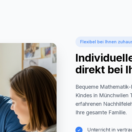
Flexibel bei Ihnen zuhau
Individuel
direkt bei
Bequeme Mathematik-F
Kindes in
Münchwilen 
erfahrenen Nachhilfeleh
Ihre gesamte Familie.
Unterricht in vertr