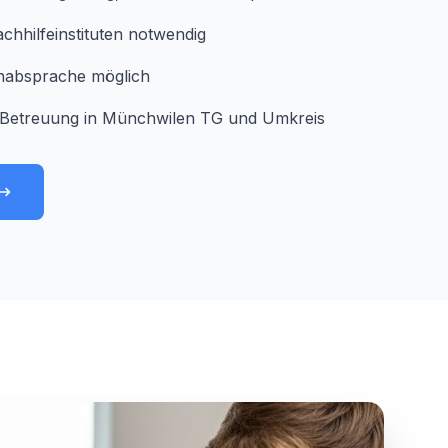
chhilfeinstituten notwendig
minabsprache möglich
 Betreuung in Münchwilen TG und Umkreis