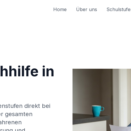
Home
Über uns
Schulstufe
hilfe in
enstufen direkt bei
r gesamten
fahrenen
erung und