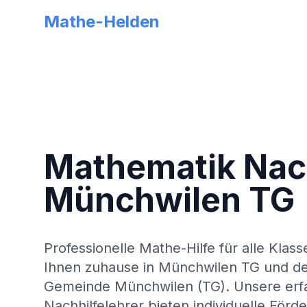
Mathe-Helden
Mathematik Nach
Münchwilen TG
Professionelle Mathe-Hilfe für alle Klass
Ihnen zuhause in
Münchwilen TG
und de
Gemeinde
Münchwilen (TG)
. Unsere er
Nachhilfelehrer bieten individuelle Förd