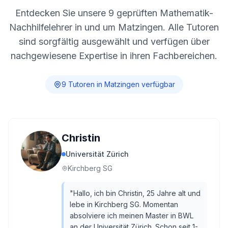
Entdecken Sie unsere
9
geprüften Mathematik-
Nachhilfelehrer in und um
Matzingen
. Alle Tutoren
sind sorgfältig ausgewählt und verfügen über
nachgewiesene Expertise in ihren Fachbereichen.
9
Tutor
en
in
Matzingen
verfügbar
Christin
Universität Zürich
Kirchberg SG
"
Hallo, ich bin Christin, 25 Jahre alt und
lebe in Kirchberg SG. Momentan
absolviere ich meinen Master in BWL
an der Universität Zürich. Schon seit 1-