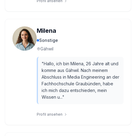
Profil ansehen
Milena
Sonstige
Gähwil
"
Hallo, ich bin Milena, 26 Jahre alt und
komme aus Gähwil. Nach meinem
Abschluss in Media Engineering an der
Fachhochschule Graubünden, habe
ich mich dazu entschieden, mein
Wissen u...
"
Profil ansehen