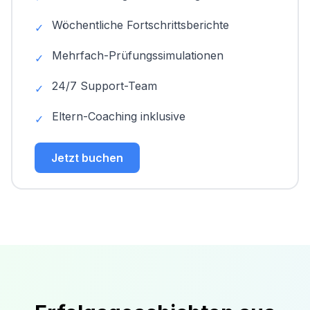
Wöchentliche Fortschrittsberichte
✓
Mehrfach-Prüfungssimulationen
✓
24/7 Support-Team
✓
Eltern-Coaching inklusive
✓
Jetzt buchen