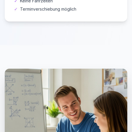
✓
Keine Fahrzeiten
✓
Terminverschiebung möglich