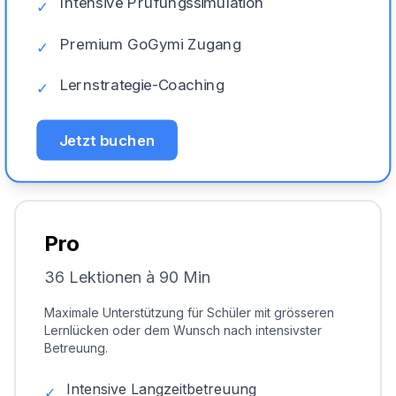
Intensive Prüfungssimulation
✓
Premium GoGymi Zugang
✓
Lernstrategie-Coaching
✓
Jetzt buchen
Pro
36 Lektionen à 90 Min
Maximale Unterstützung für Schüler mit grösseren
Lernlücken oder dem Wunsch nach intensivster
Betreuung.
Intensive Langzeitbetreuung
✓