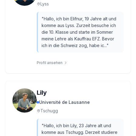
Lyss
"
Hallo, ich bin Elifnur, 19 Jahre alt und
komme aus Lyss. Zurzeit besuche ich
die 10. Klasse und starte im Sommer
meine Lehre als Kauffrau EFZ. Bevor
ich in die Schweiz zog, habe ic...
"
Profil ansehen
Lily
Université de Lausanne
Tschugg
"
Hallo, ich bin Lily, 23 Jahre alt und
komme aus Tschugg. Derzeit studiere