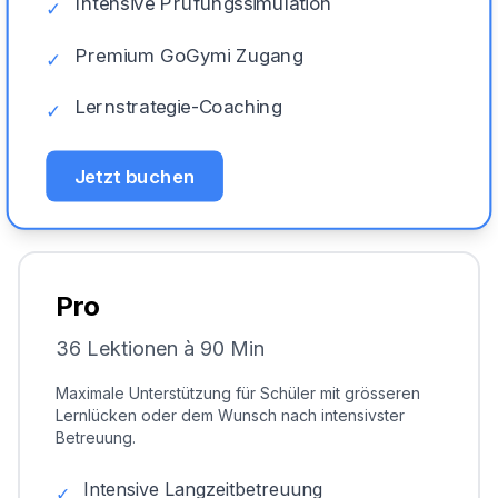
Intensive Prüfungssimulation
✓
Premium GoGymi Zugang
✓
Lernstrategie-Coaching
✓
Jetzt buchen
Pro
36 Lektionen à 90 Min
Maximale Unterstützung für Schüler mit grösseren
Lernlücken oder dem Wunsch nach intensivster
Betreuung.
Intensive Langzeitbetreuung
✓