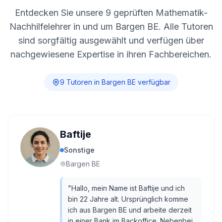
Entdecken Sie unsere
9
geprüften Mathematik-
Nachhilfelehrer in und um
Bargen BE
. Alle Tutoren
sind sorgfältig ausgewählt und verfügen über
nachgewiesene Expertise in ihren Fachbereichen.
9
Tutor
en
in
Bargen BE
verfügbar
Baftije
Sonstige
Bargen BE
"
Hallo, mein Name ist Baftije und ich
bin 22 Jahre alt. Ursprünglich komme
ich aus Bargen BE und arbeite derzeit
in einer Bank im Backoffice. Nebenbei