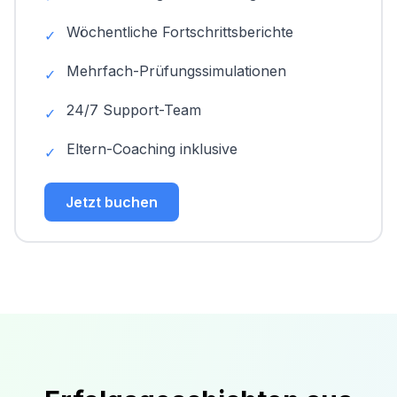
Wöchentliche Fortschrittsberichte
✓
Mehrfach-Prüfungssimulationen
✓
24/7 Support-Team
✓
Eltern-Coaching inklusive
✓
Jetzt buchen