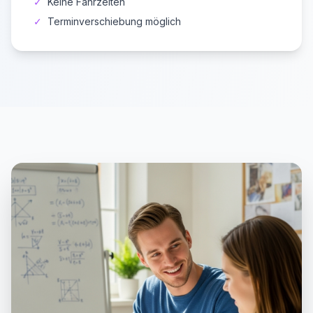
✓
Keine Fahrzeiten
✓
Terminverschiebung möglich