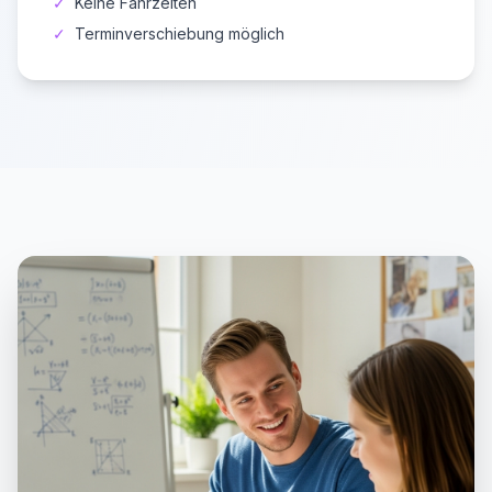
✓
Keine Fahrzeiten
✓
Terminverschiebung möglich