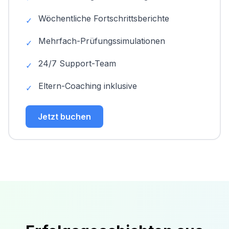
Wöchentliche Fortschrittsberichte
✓
Mehrfach-Prüfungssimulationen
✓
24/7 Support-Team
✓
Eltern-Coaching inklusive
✓
Jetzt buchen