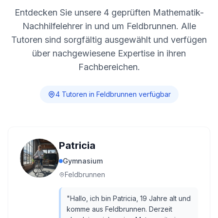
Entdecken Sie unsere
4
geprüften Mathematik-
Nachhilfelehrer in und um
Feldbrunnen
. Alle
Tutoren sind sorgfältig ausgewählt und verfügen
über nachgewiesene Expertise in ihren
Fachbereichen.
4
Tutor
en
in
Feldbrunnen
verfügbar
Patricia
Gymnasium
Feldbrunnen
"
Hallo, ich bin Patricia, 19 Jahre alt und
komme aus Feldbrunnen. Derzeit