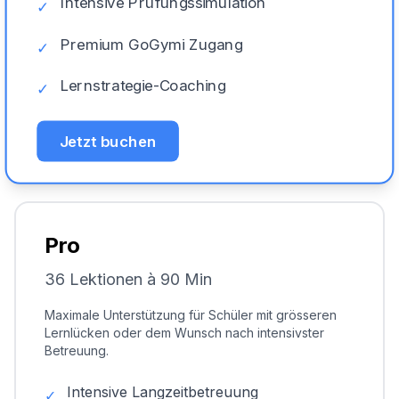
Intensive Prüfungssimulation
✓
Premium GoGymi Zugang
✓
Lernstrategie-Coaching
✓
Jetzt buchen
Pro
36 Lektionen à 90 Min
Maximale Unterstützung für Schüler mit grösseren
Lernlücken oder dem Wunsch nach intensivster
Betreuung.
Intensive Langzeitbetreuung
✓