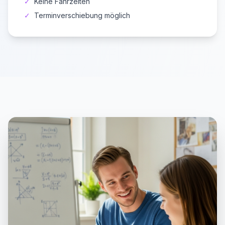
✓
Keine Fahrzeiten
✓
Terminverschiebung möglich