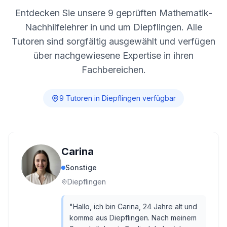
Entdecken Sie unsere
9
geprüften Mathematik-
Nachhilfelehrer in und um
Diepflingen
. Alle
Tutoren sind sorgfältig ausgewählt und verfügen
über nachgewiesene Expertise in ihren
Fachbereichen.
9
Tutor
en
in
Diepflingen
verfügbar
Carina
Sonstige
Diepflingen
"
Hallo, ich bin Carina, 24 Jahre alt und
komme aus Diepflingen. Nach meinem