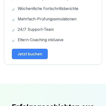
Wöchentliche Fortschrittsberichte
✓
Mehrfach-Prüfungssimulationen
✓
24/7 Support-Team
✓
Eltern-Coaching inklusive
✓
Jetzt buchen