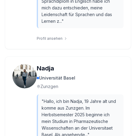
Sprachdiplom in Englisch habe ich
mich dazu entschieden, meine
Leidenschaft für Sprachen und das
Lernen z...
"
Profil ansehen
Nadja
Universität Basel
Zunzgen
"
Hallo, ich bin Nadja, 19 Jahre alt und
komme aus Zunzgen. Im
Herbstsemester 2025 beginne ich
mein Studium in Pharmazeutische
Wissenschaften an der Universitaet
Basel. Als angehende...
"