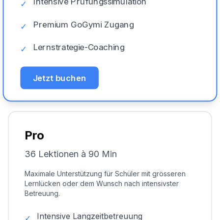
Intensive Prüfungssimulation
✓
Premium GoGymi Zugang
✓
Lernstrategie-Coaching
✓
Jetzt buchen
Pro
36 Lektionen à 90 Min
Maximale Unterstützung für Schüler mit grösseren
Lernlücken oder dem Wunsch nach intensivster
Betreuung.
Intensive Langzeitbetreuung
✓