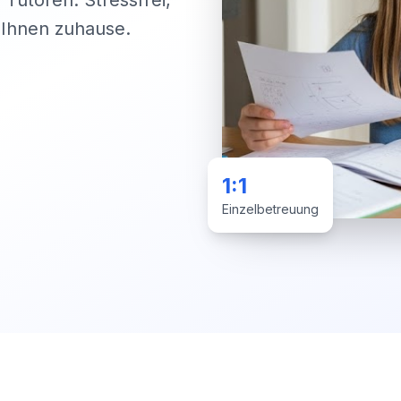
 Tutoren. Stressfrei,
i Ihnen zuhause.
1:1
Einzelbetreuung