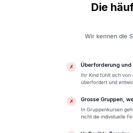
Die häu
Wir kennen die 
Überforderung und 
✗
Ihr Kind fühlt sich vo
überfordert und entwic
Grosse Gruppen, w
✗
In Gruppenkursen geht 
nicht die individuelle F