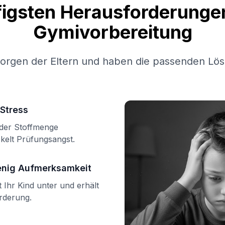
figsten Herausforderungen
Gymivorbereitung
Sorgen der Eltern und haben die passenden Lös
Stress
n der Stoffmenge
kelt Prüfungsangst.
enig Aufmerksamkeit
Ihr Kind unter und erhält
örderung.