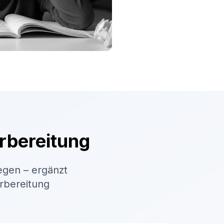
rbereitung
egen – ergänzt
orbereitung