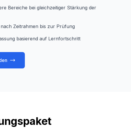
e Bereiche bei gleichzeitiger Stärkung der
je nach Zeitrahmen bis zur Prüfung
assung basierend auf Lernfortschritt
den
tungspaket