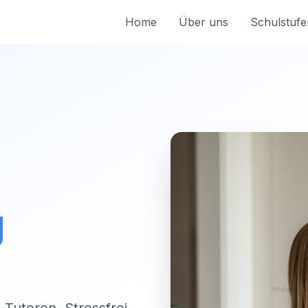
Home
Über uns
Schulstufe
g