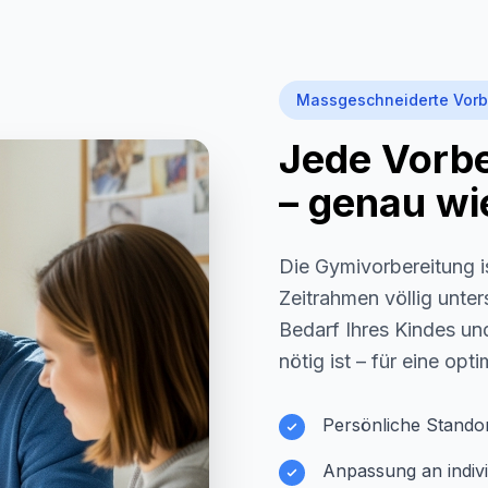
Massgeschneiderte Vorb
Jede Vorber
– genau wie
Die Gymivorbereitung i
Zeitrahmen völlig unter
Bedarf Ihres Kindes und
nötig ist – für eine opt
Persönliche Stando
Anpassung an indivi