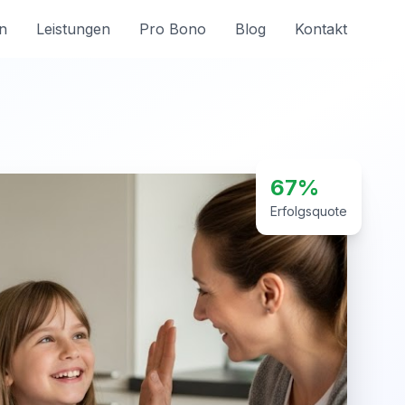
n
Leistungen
Pro Bono
Blog
Kontakt
67%
Erfolgsquote