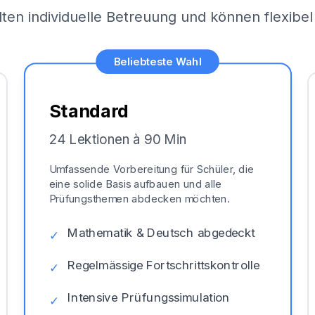
lten individuelle Betreuung und können flexib
Beliebteste Wahl
Standard
24 Lektionen à 90 Min
Umfassende Vorbereitung für Schüler, die
eine solide Basis aufbauen und alle
Prüfungsthemen abdecken möchten.
Mathematik & Deutsch abgedeckt
✓
Regelmässige Fortschrittskontrolle
✓
Intensive Prüfungssimulation
✓