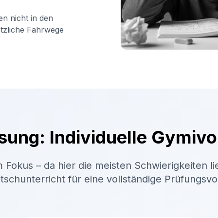
en nicht in den
ätzliche Fahrwege
sung: Individuelle Gymivo
 Fokus – da hier die meisten Schwierigkeiten li
schunterricht für eine vollständige Prüfungsv