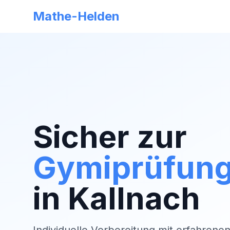
Mathe-Helden
Sicher zur
Gymiprüfun
in
Kallnach