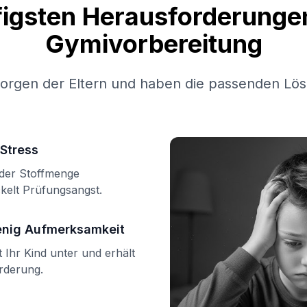
figsten Herausforderungen
Gymivorbereitung
Sorgen der Eltern und haben die passenden Lös
Stress
n der Stoffmenge
kelt Prüfungsangst.
enig Aufmerksamkeit
Ihr Kind unter und erhält
örderung.