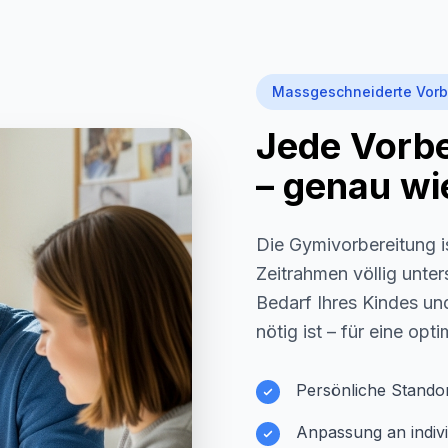
Massgeschneiderte Vorb
Jede Vorber
– genau wie
Die Gymivorbereitung i
Zeitrahmen völlig unter
Bedarf Ihres Kindes und
nötig ist – für eine opt
Persönliche Stando
Anpassung an indivi