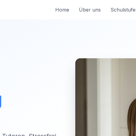
Home
Über uns
Schulstufe
g