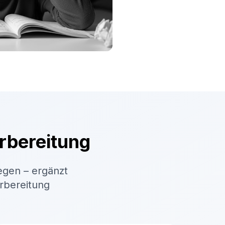
rbereitung
egen – ergänzt
orbereitung