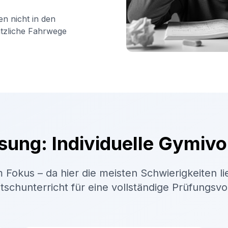
en nicht in den
ätzliche Fahrwege
sung: Individuelle Gymivo
 Fokus – da hier die meisten Schwierigkeiten li
schunterricht für eine vollständige Prüfungsv