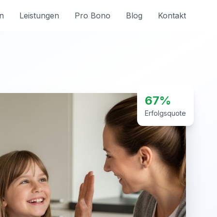
n
Leistungen
Pro Bono
Blog
Kontakt
67%
Erfolgsquote