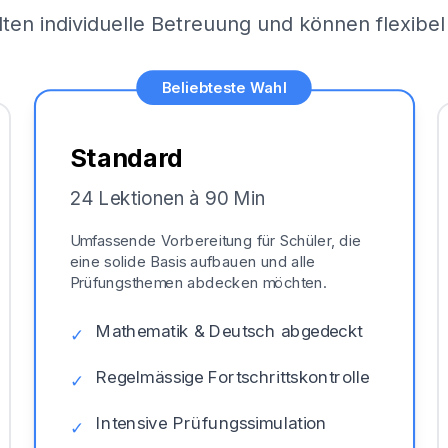
lten individuelle Betreuung und können flexib
Beliebteste Wahl
Standard
24 Lektionen à 90 Min
Umfassende Vorbereitung für Schüler, die
eine solide Basis aufbauen und alle
Prüfungsthemen abdecken möchten.
Mathematik & Deutsch abgedeckt
✓
Regelmässige Fortschrittskontrolle
✓
Intensive Prüfungssimulation
✓