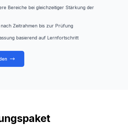
e Bereiche bei gleichzeitiger Stärkung der
je nach Zeitrahmen bis zur Prüfung
assung basierend auf Lernfortschritt
den
tungspaket