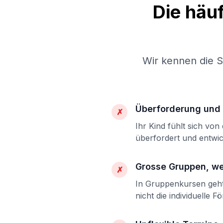
Die häu
Wir kennen die 
Überforderung und 
✗
Ihr Kind fühlt sich vo
überfordert und entwic
Grosse Gruppen, w
✗
In Gruppenkursen geht 
nicht die individuelle F