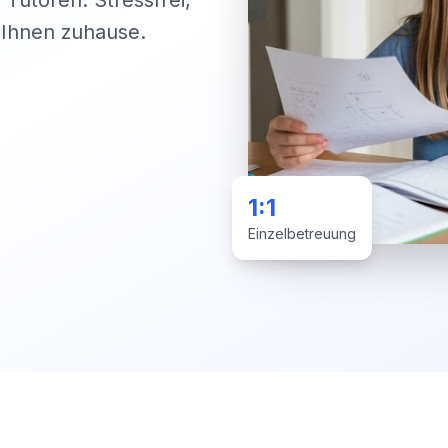
 Tutoren. Stressfrei,
i Ihnen zuhause.
1:1
Einzelbetreuung