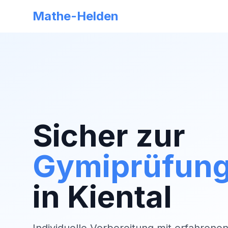
Mathe-Helden
Sicher zur
Gymiprüfun
in
Kiental