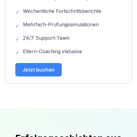
Wöchentliche Fortschrittsberichte
✓
Mehrfach-Prüfungssimulationen
✓
24/7 Support-Team
✓
Eltern-Coaching inklusive
✓
Jetzt buchen