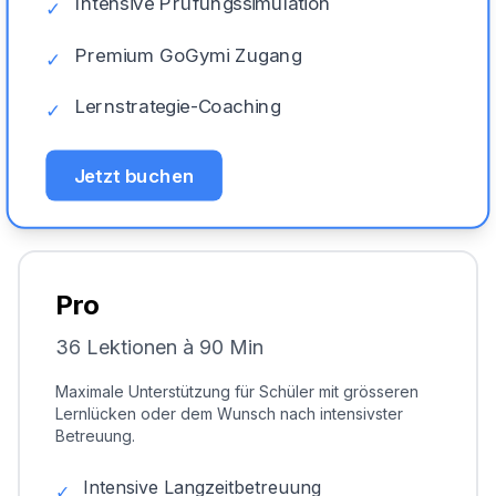
Intensive Prüfungssimulation
✓
Premium GoGymi Zugang
✓
Lernstrategie-Coaching
✓
Jetzt buchen
Pro
36 Lektionen à 90 Min
Maximale Unterstützung für Schüler mit grösseren
Lernlücken oder dem Wunsch nach intensivster
Betreuung.
Intensive Langzeitbetreuung
✓