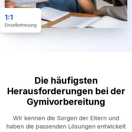
1:1
Einzelbetreuung
Die häufigsten
Herausforderungen bei der
Gymivorbereitung
Wir kennen die Sorgen der Eltern und
haben die passenden Lösungen entwickelt