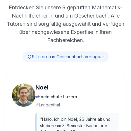
Entdecken Sie unsere
9
geprüften Mathematik-
Nachhilfelehrer in und um
Oeschenbach
. Alle
Tutoren sind sorgfältig ausgewählt und verfügen
über nachgewiesene Expertise in ihren
Fachbereichen.
9
Tutor
en
in
Oeschenbach
verfügbar
Noel
Hochschule Luzern
Langenthal
"
Hallo, ich bin Noel, 26 Jahre alt und
studiere im 3. Semester Bachelor of