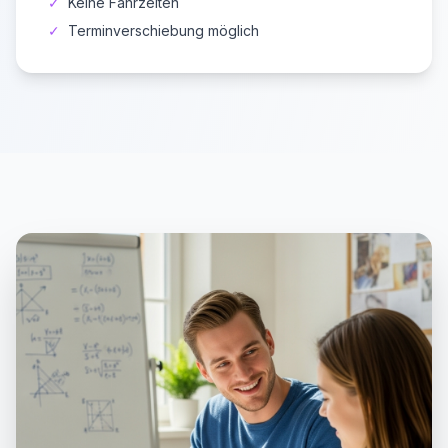
✓
Keine Fahrzeiten
✓
Terminverschiebung möglich