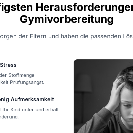
figsten Herausforderungen
Gymivorbereitung
Sorgen der Eltern und haben die passenden Lös
Stress
n der Stoffmenge
kelt Prüfungsangst.
enig Aufmerksamkeit
Ihr Kind unter und erhält
örderung.