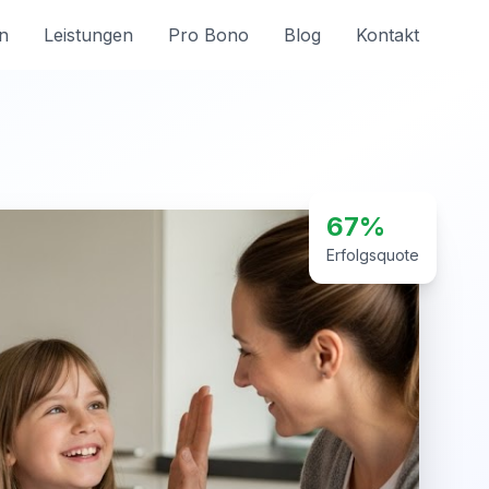
n
Leistungen
Pro Bono
Blog
Kontakt
67%
Erfolgsquote