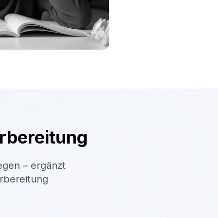
rbereitung
egen – ergänzt
orbereitung