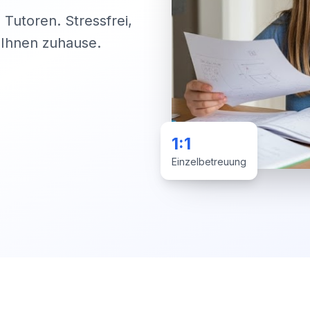
 Tutoren. Stressfrei,
i Ihnen zuhause.
1:1
Einzelbetreuung