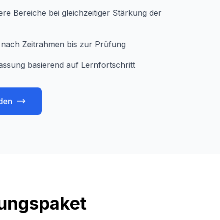
e Bereiche bei gleichzeitiger Stärkung der
je nach Zeitrahmen bis zur Prüfung
assung basierend auf Lernfortschritt
den
tungspaket