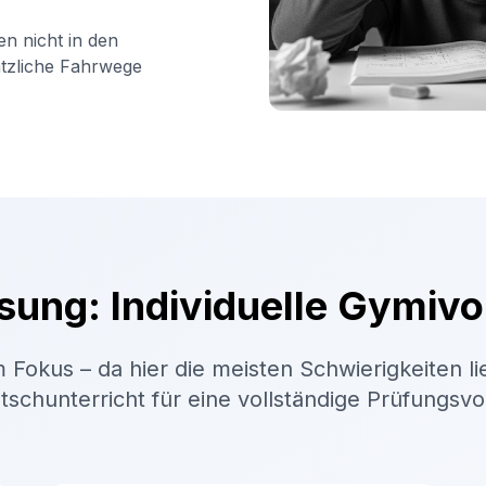
en nicht in den
ätzliche Fahrwege
sung: Individuelle Gymivo
 Fokus – da hier die meisten Schwierigkeiten li
schunterricht für eine vollständige Prüfungsv