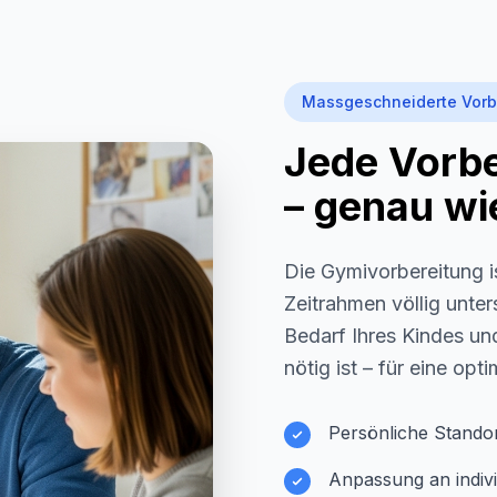
Massgeschneiderte Vorb
Jede Vorber
– genau wie
Die Gymivorbereitung i
Zeitrahmen völlig unter
Bedarf Ihres Kindes und
nötig ist – für eine opt
Persönliche Stando
Anpassung an indivi