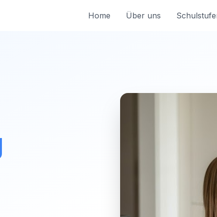
Home
Über uns
Schulstufe
g