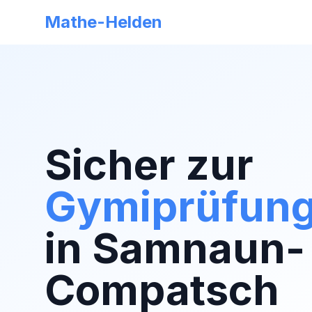
Mathe-Helden
Sicher zur
Gymiprüfun
in
Samnaun-
Compatsch