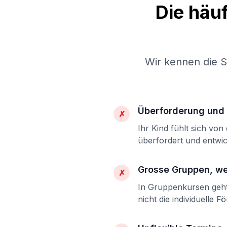
Die häu
Wir kennen die 
Überforderung und 
✗
Ihr Kind fühlt sich vo
überfordert und entwic
Grosse Gruppen, w
✗
In Gruppenkursen geht 
nicht die individuelle F