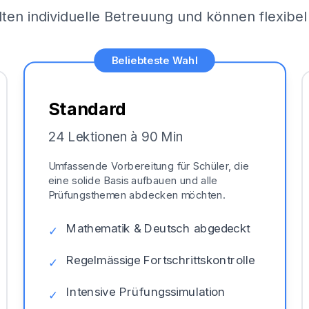
lten individuelle Betreuung und können flexib
Beliebteste Wahl
Standard
24 Lektionen à 90 Min
Umfassende Vorbereitung für Schüler, die
eine solide Basis aufbauen und alle
Prüfungsthemen abdecken möchten.
Mathematik & Deutsch abgedeckt
✓
Regelmässige Fortschrittskontrolle
✓
Intensive Prüfungssimulation
✓