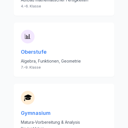
4.–6. Klasse
📊
Oberstufe
Algebra, Funktionen, Geometrie
7.–9. Klasse
🎓
Gymnasium
Matura-Vorbereitung & Analysis