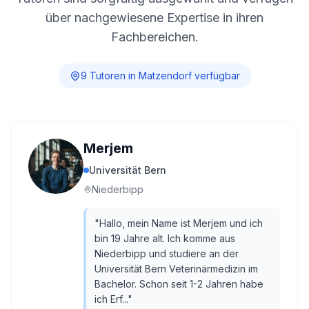
über nachgewiesene Expertise in ihren
Fachbereichen.
9
Tutor
en
in
Matzendorf
verfügbar
Merjem
Universität Bern
Niederbipp
"
Hallo, mein Name ist Merjem und ich
bin 19 Jahre alt. Ich komme aus
Niederbipp und studiere an der
Universität Bern Veterinärmedizin im
Bachelor. Schon seit 1-2 Jahren habe
ich Erf...
"