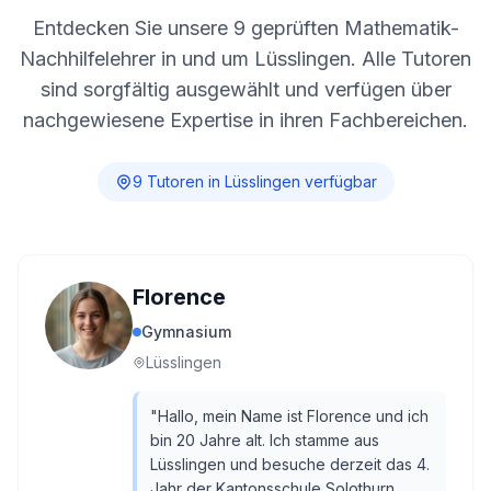
Entdecken Sie unsere
9
geprüften Mathematik-
Nachhilfelehrer in und um
Lüsslingen
. Alle Tutoren
sind sorgfältig ausgewählt und verfügen über
nachgewiesene Expertise in ihren Fachbereichen.
9
Tutor
en
in
Lüsslingen
verfügbar
Florence
Gymnasium
Lüsslingen
"
Hallo, mein Name ist Florence und ich
bin 20 Jahre alt. Ich stamme aus
Lüsslingen und besuche derzeit das 4.
Jahr der Kantonsschule Solothurn.