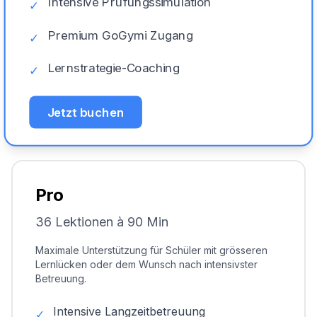
Intensive Prüfungssimulation
✓
Premium GoGymi Zugang
✓
Lernstrategie-Coaching
✓
Jetzt buchen
Pro
36 Lektionen à 90 Min
Maximale Unterstützung für Schüler mit grösseren
Lernlücken oder dem Wunsch nach intensivster
Betreuung.
Intensive Langzeitbetreuung
✓