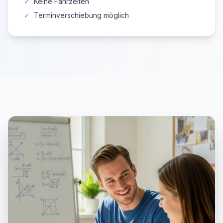
✓
Keine Fahrzeiten
✓
Terminverschiebung möglich