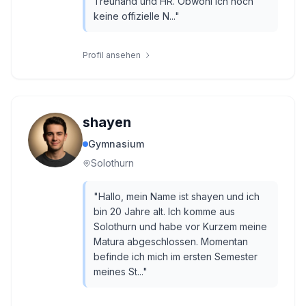
Treuhand und HR. Obwohl ich noch
keine offizielle N...
"
Profil ansehen
shayen
Gymnasium
Solothurn
"
Hallo, mein Name ist shayen und ich
bin 20 Jahre alt. Ich komme aus
Solothurn und habe vor Kurzem meine
Matura abgeschlossen. Momentan
befinde ich mich im ersten Semester
meines St...
"