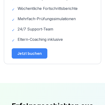
Wöchentliche Fortschrittsberichte
✓
Mehrfach-Prüfungssimulationen
✓
24/7 Support-Team
✓
Eltern-Coaching inklusive
✓
Jetzt buchen