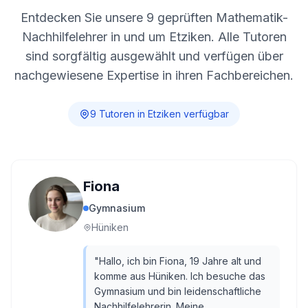
Entdecken Sie unsere
9
geprüften Mathematik-
Nachhilfelehrer in und um
Etziken
. Alle Tutoren
sind sorgfältig ausgewählt und verfügen über
nachgewiesene Expertise in ihren Fachbereichen.
9
Tutor
en
in
Etziken
verfügbar
Fiona
Gymnasium
Hüniken
"
Hallo, ich bin Fiona, 19 Jahre alt und
komme aus Hüniken. Ich besuche das
Gymnasium und bin leidenschaftliche
Nachhilfelehrerin. Meine