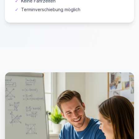
✓
Keine Fahrzeiten
✓
Terminverschiebung möglich