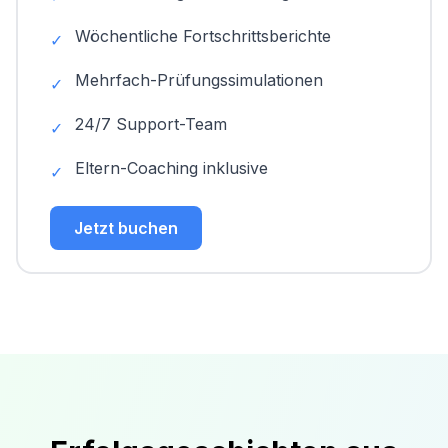
Wöchentliche Fortschrittsberichte
✓
Mehrfach-Prüfungssimulationen
✓
24/7 Support-Team
✓
Eltern-Coaching inklusive
✓
Jetzt buchen