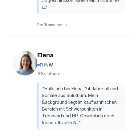
abgeschlossen. Meine Muttersprache
i...
"
Profil ansehen
Elena
FHNW
Solothurn
"
Hallo, ich bin Elena, 24 Jahre alt und
komme aus Solothurn. Mein
Background liegt im kaufmännischen
Bereich mit Schwerpunkten in
Treuhand und HR. Obwohl ich noch
keine offizielle N...
"