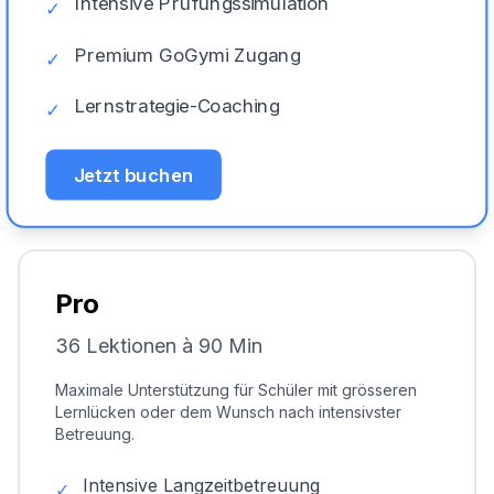
Intensive Prüfungssimulation
✓
Premium GoGymi Zugang
✓
Lernstrategie-Coaching
✓
Jetzt buchen
Pro
36 Lektionen à 90 Min
Maximale Unterstützung für Schüler mit grösseren
Lernlücken oder dem Wunsch nach intensivster
Betreuung.
Intensive Langzeitbetreuung
✓